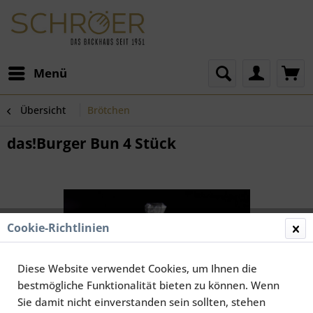
Menü
Übersicht
Brötchen
das!Burger Bun 4 Stück
Cookie-Richtlinien
Diese Website verwendet Cookies, um Ihnen die
bestmögliche Funktionalität bieten zu können. Wenn
Sie damit nicht einverstanden sein sollten, stehen