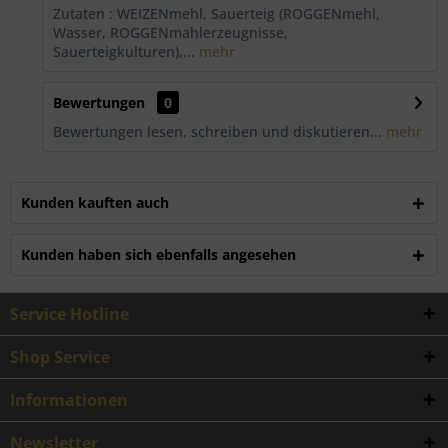
Zutaten : WEIZENmehl, Sauerteig (ROGGENmehl,
Wasser, ROGGENmahlerzeugnisse,
Sauerteigkulturen),...
mehr
Bewertungen
0
Bewertungen lesen, schreiben und diskutieren...
mehr
Kunden kauften auch
Kunden haben sich ebenfalls angesehen
Service Hotline
Shop Service
Informationen
Newsletter